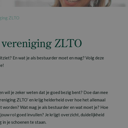
iging ZLTO
 vereniging ZLTO
itziet? En wat je als bestuurder moet en mag? Volg deze
te!
en wil je zeker weten dat je goed bezig bent? Doe dan mee
reniging ZLTO’ en krijg helderheid over hoe het allemaal
t worden? Wat mag je als bestuurder en wat moet je? Hoe
 jouw rol goed invullen? Je krijgt overzicht, duidelijkheid
 in je schoenen te staan.