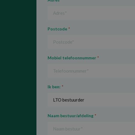
*
Postcode
*
Mobiel telefoonnummer
*
Ik ben:
*
Naam bestuur/afdeling
*