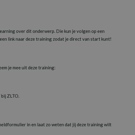
learning over dit onderwerp. Die kun je volgen op een
n link naar deze training zodat je direct van start kunt!
em je mee uit deze training:
 bij ZLTO.
ldformulier in en laat zo weten dat jij deze training wilt