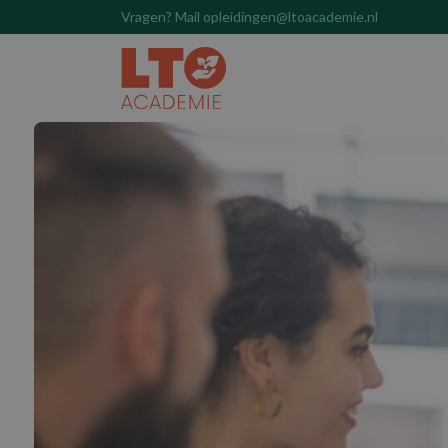
Vragen? Mail opleidingen@ltoacademie.nl