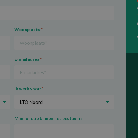
Woonplaats
*
E-mailadres
*
Ik werk voor:
*
Mijn functie binnen het bestuur is