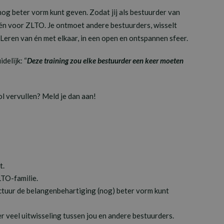
og beter vorm kunt geven. Zodat jij als bestuurder van
 én voor ZLTO.
Je ontmoet andere bestuurders, wisselt
 Leren van én met elkaar, in een open en ontspannen sfeer.
delijk: “
Deze training zou elke bestuurder een keer moeten
ol vervullen? Meld je dan aan!
t.
LTO-familie.
ctuur de belangenbehartiging (nog) beter vorm kunt
er veel uitwisseling tussen jou en andere bestuurders.