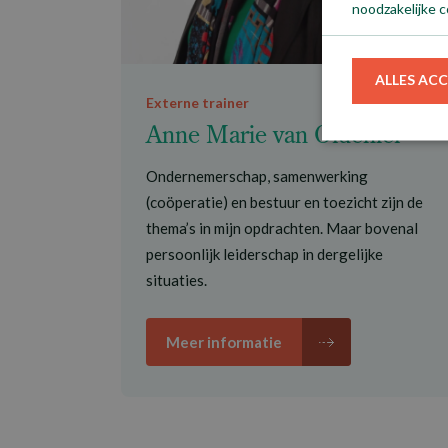
noodzakelijke c
ALLES AC
Externe trainer
Anne Marie van Oldeniel
Ondernemerschap, samenwerking
(coöperatie) en bestuur en toezicht zijn de
thema’s in mijn opdrachten. Maar bovenal
persoonlijk leiderschap in dergelijke
situaties.
Meer informatie