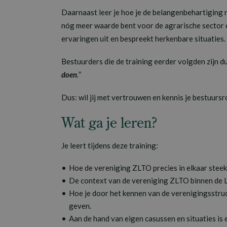
Daarnaast leer je hoe je de belangenbehartiging n
nóg meer waarde bent voor de agrarische sector
ervaringen uit en bespreekt herkenbare situaties.
Bestuurders die de training eerder volgden zijn dui
doen
.
”
Dus: wil jij met vertrouwen en kennis je bestuursr
Wat ga je leren?
Je leert tijdens deze training:
Hoe de vereniging ZLTO precies in elkaar steek
De context van de vereniging ZLTO binnen de 
Hoe je door het kennen van de verenigingsstru
geven.
Aan de hand van eigen casussen en situaties is 