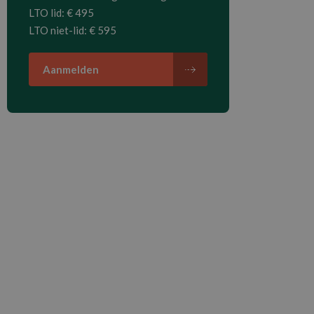
LTO lid: € 495
LTO niet-lid: € 595
Aanmelden