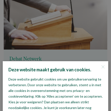
Debat Netwerk
×
Versterk je debatvaardigheden en ontmoet collega-
Deze website maakt gebruik van cookies.
bestuurders in het Debat Netwerk.
Deze website gebruikt cookies om uw gebruikerservaring te
verbeteren. Door onze website te gebruiken, stemt u in met
Meer informatie
alle cookies in overeenstemming met ons privacy- en
cookieverklaring. Klik op 'Alles accepteren' om te accepteren.
Kies je voor weigeren? Dan plaatsen we alleen strikt
noodzakelijke cookies. Je kunt je voorkeuren later nog