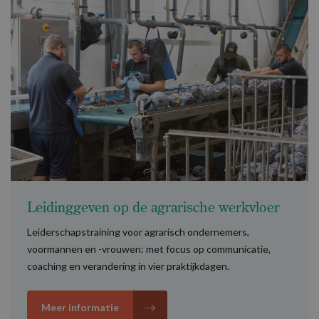
Leidinggeven op de agrarische werkvloer
Leiderschapstraining voor agrarisch ondernemers,
voormannen en -vrouwen: met focus op communicatie,
coaching en verandering in vier praktijkdagen.
Meer informatie