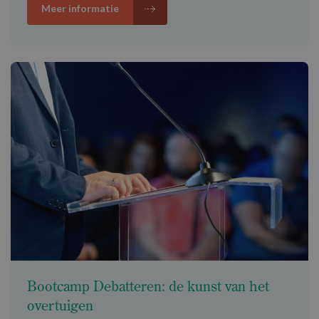
Meer informatie
Bootcamp Debatteren: de kunst van het
overtuigen